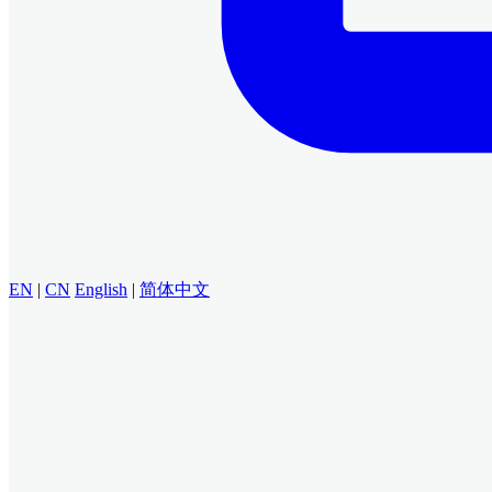
EN
|
CN
English
|
简体中文