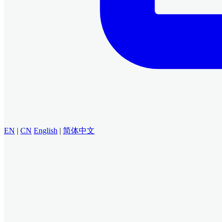
EN
|
CN
English
|
简体中文