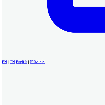
EN
|
CN
English
|
简体中文