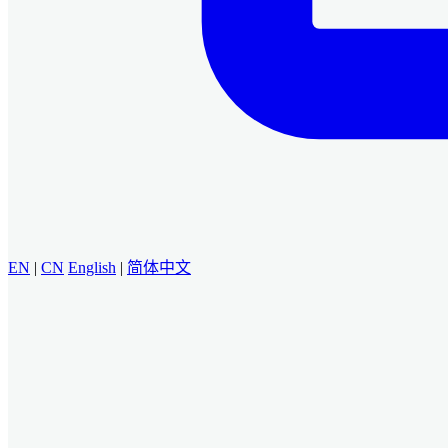
EN
|
CN
English
|
简体中文