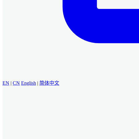
EN
|
CN
English
|
简体中文