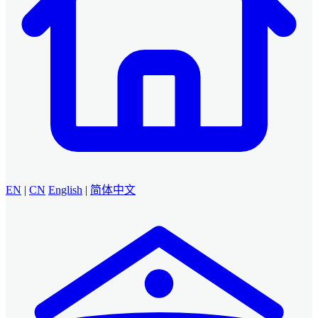
EN
|
CN
English
|
简体中文