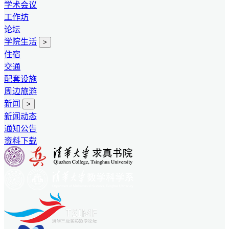
学术会议
工作坊
论坛
学院生活
>
住宿
交通
配套设施
周边旅游
新闻
>
新闻动态
通知公告
资料下载