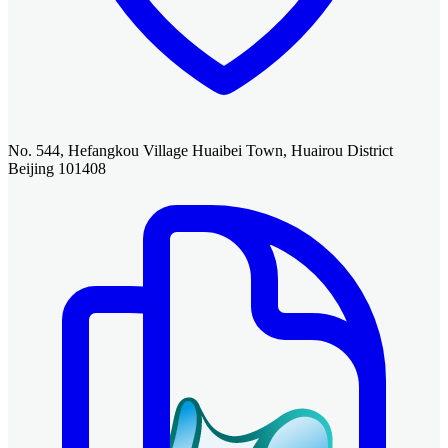
No. 544, Hefangkou Village Huaibei Town, Huairou District
Beijing 101408