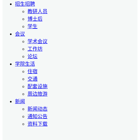
招生招聘
教研人员
博士后
学生
会议
学术会议
工作坊
论坛
学院生活
住宿
交通
配套设施
周边旅游
新闻
新闻动态
通知公告
资料下载