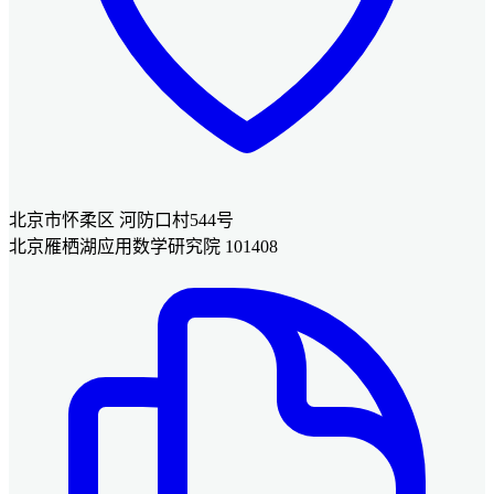
北京市怀柔区 河防口村544号
北京雁栖湖应用数学研究院 101408