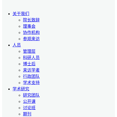
关于我们
院长致辞
理事会
协作机构
参观来访
人员
管理层
科研人员
博士后
来访学者
行政团队
学术支持
学术研究
研究团队
公开课
讨论班
期刊