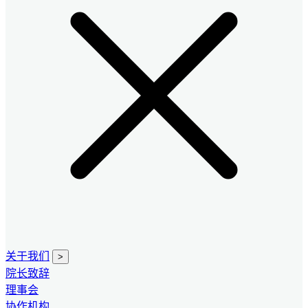
关于我们
>
院长致辞
理事会
协作机构