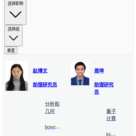
选择职称
选择组
重置
赵博文
周坤
助理研究员
助理研究
员
分析和
几何
量子
计算
bowenzhao@bimsa.cn
kzhou@bimsa.cn