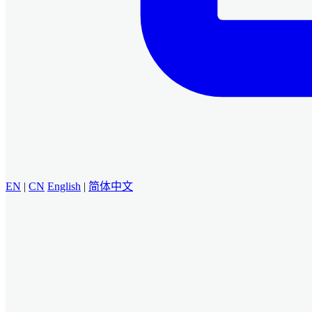
EN
|
CN
English
|
简体中文