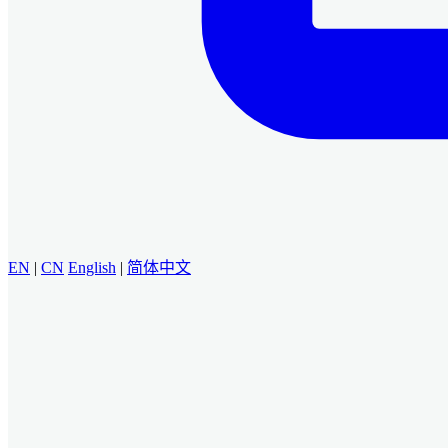
EN
|
CN
English
|
简体中文