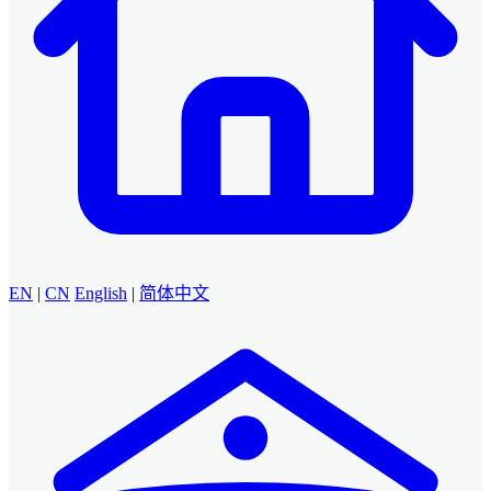
EN
|
CN
English
|
简体中文