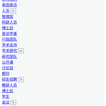
参观来访
人员
>
管理层
科研人员
博士后
来访学者
行政团队
学术支持
学术研究
>
研究团队
公开课
讨论班
期刊
招生招聘
>
教研人员
博士后
学生
会议
>