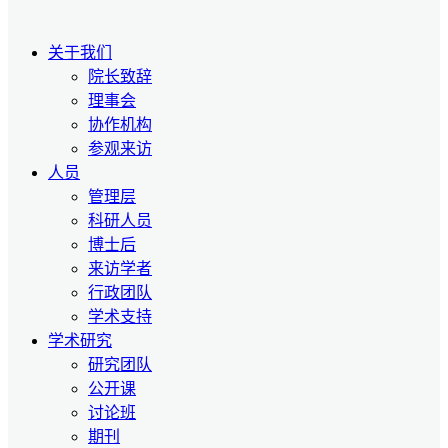
关于我们
院长致辞
理事会
协作机构
参观来访
人员
管理层
科研人员
博士后
来访学者
行政团队
学术支持
学术研究
研究团队
公开课
讨论班
期刊