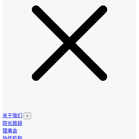
关于我们
>
院长致辞
理事会
协作机构