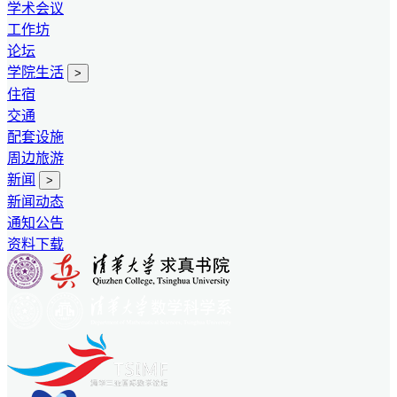
学术会议
工作坊
论坛
学院生活
>
住宿
交通
配套设施
周边旅游
新闻
>
新闻动态
通知公告
资料下载