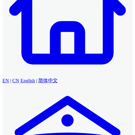
EN
|
CN
English
|
简体中文