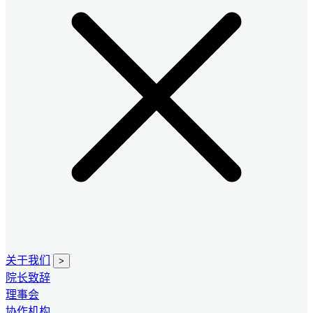
关于我们
>
院长致辞
理事会
协作机构