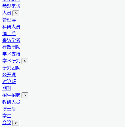
参观来访
人员
>
管理层
科研人员
博士后
来访学者
行政团队
学术支持
学术研究
>
研究团队
公开课
讨论班
期刊
招生招聘
>
教研人员
博士后
学生
会议
>