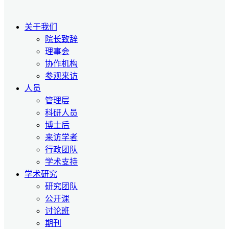
关于我们
院长致辞
理事会
协作机构
参观来访
人员
管理层
科研人员
博士后
来访学者
行政团队
学术支持
学术研究
研究团队
公开课
讨论班
期刊