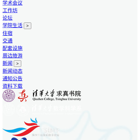
学术会议
工作坊
论坛
学院生活
>
住宿
交通
配套设施
周边旅游
新闻
>
新闻动态
通知公告
资料下载