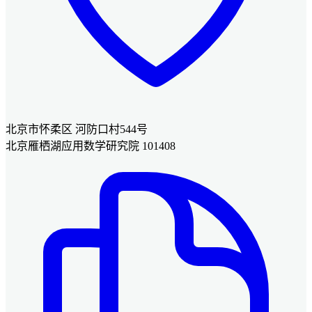
北京市怀柔区 河防口村544号
北京雁栖湖应用数学研究院 101408