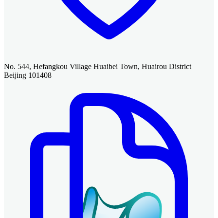
No. 544, Hefangkou Village Huaibei Town, Huairou District
Beijing 101408