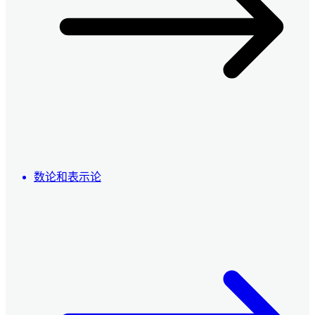
数论和表示论