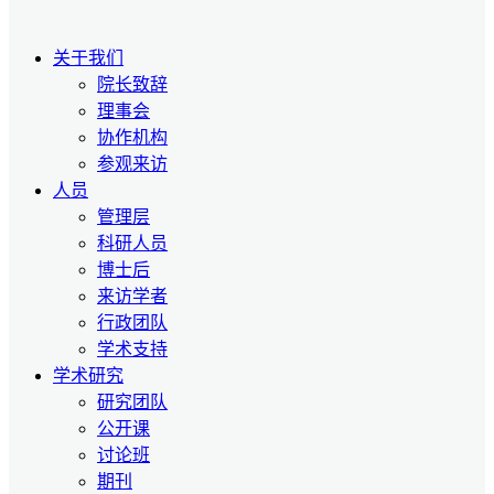
关于我们
院长致辞
理事会
协作机构
参观来访
人员
管理层
科研人员
博士后
来访学者
行政团队
学术支持
学术研究
研究团队
公开课
讨论班
期刊