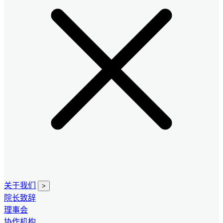
关于我们
>
院长致辞
理事会
协作机构