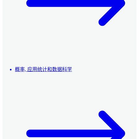
概率, 应用统计和数据科学