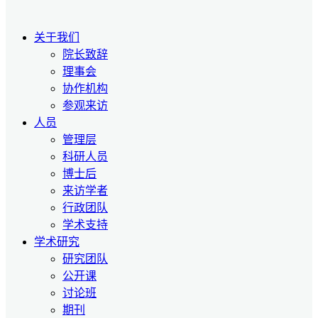
关于我们
院长致辞
理事会
协作机构
参观来访
人员
管理层
科研人员
博士后
来访学者
行政团队
学术支持
学术研究
研究团队
公开课
讨论班
期刊