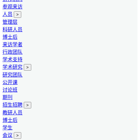
参观来访
人员
>
管理层
科研人员
博士后
来访学者
行政团队
学术支持
学术研究
>
研究团队
公开课
讨论班
期刊
招生招聘
>
教研人员
博士后
学生
会议
>