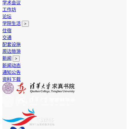
学术会议
工作坊
论坛
学院生活
>
住宿
交通
配套设施
周边旅游
新闻
>
新闻动态
通知公告
资料下载