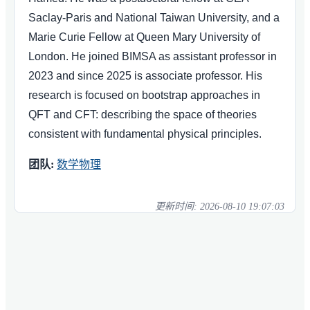
Saclay-Paris and National Taiwan University, and a
Marie Curie Fellow at Queen Mary University of
London. He joined BIMSA as assistant professor in
2023 and since 2025 is associate professor. His
research is focused on bootstrap approaches in
QFT and CFT: describing the space of theories
consistent with fundamental physical principles.
团队:
数学物理
更新时间:
2026-08-10 19:07:03