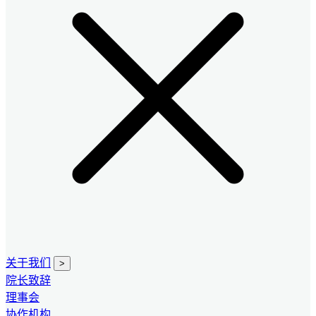
关于我们
>
院长致辞
理事会
协作机构