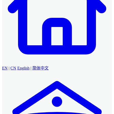
EN
|
CN
English
|
简体中文