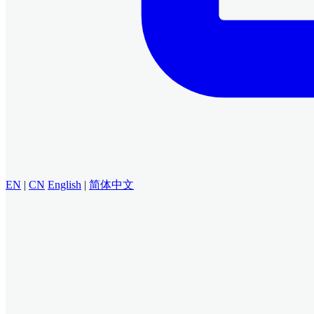
EN
|
CN
English
|
简体中文