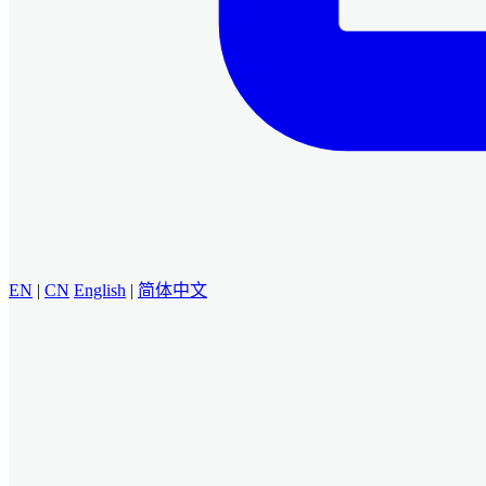
EN
|
CN
English
|
简体中文