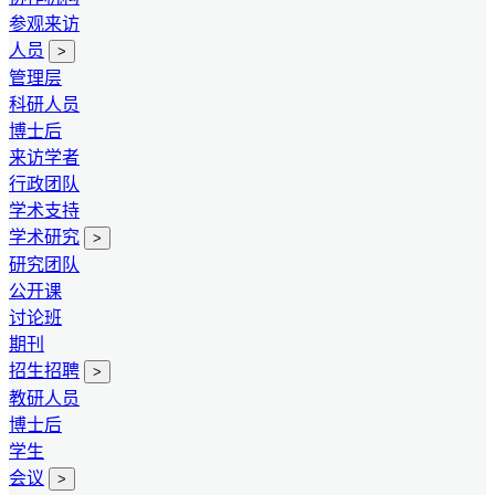
参观来访
人员
>
管理层
科研人员
博士后
来访学者
行政团队
学术支持
学术研究
>
研究团队
公开课
讨论班
期刊
招生招聘
>
教研人员
博士后
学生
会议
>