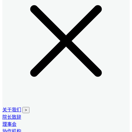
关于我们
>
院长致辞
理事会
协作机构