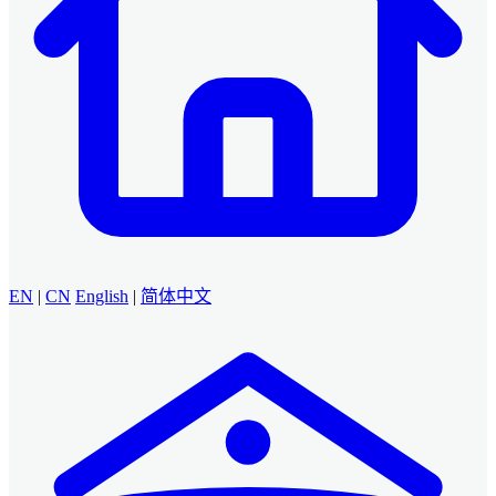
EN
|
CN
English
|
简体中文