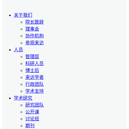
关于我们
院长致辞
理事会
协作机构
参观来访
人员
管理层
科研人员
博士后
来访学者
行政团队
学术支持
学术研究
研究团队
公开课
讨论班
期刊