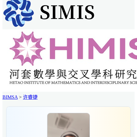
BIMSA
>
许睿捷