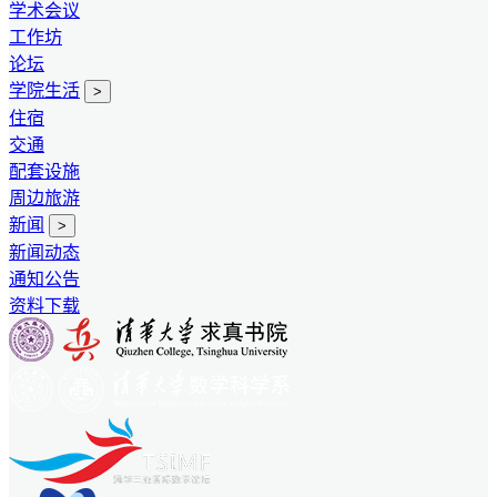
学术会议
工作坊
论坛
学院生活
>
住宿
交通
配套设施
周边旅游
新闻
>
新闻动态
通知公告
资料下载