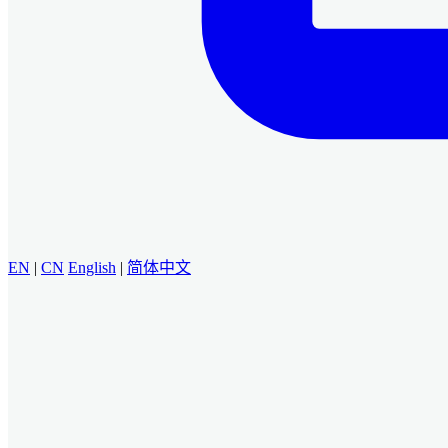
EN
|
CN
English
|
简体中文