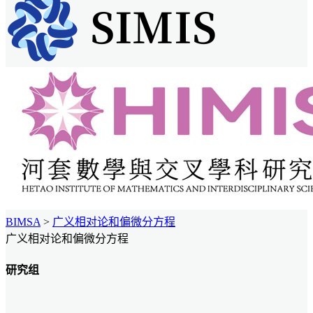
BIMSA
>
广义相对论和偏微分方程
广义相对论和偏微分方程
研究组