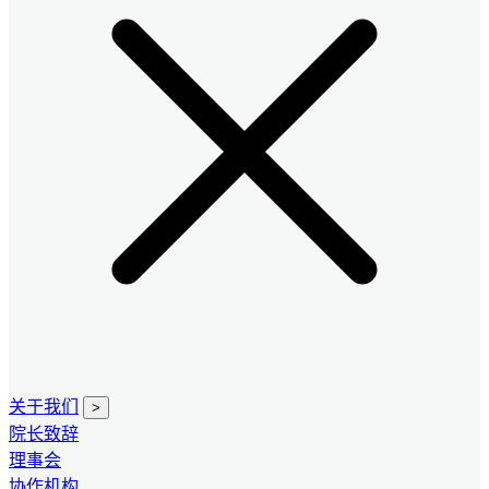
关于我们
>
院长致辞
理事会
协作机构