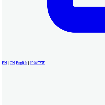
EN
|
CN
English
|
简体中文