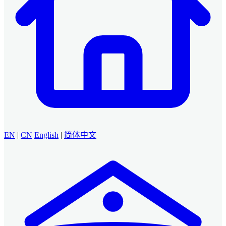
EN
|
CN
English
|
简体中文