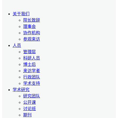
关于我们
院长致辞
理事会
协作机构
参观来访
人员
管理层
科研人员
博士后
来访学者
行政团队
学术支持
学术研究
研究团队
公开课
讨论班
期刊