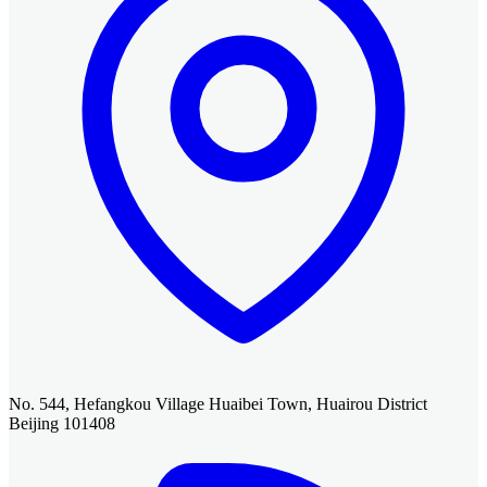
No. 544, Hefangkou Village Huaibei Town, Huairou District
Beijing 101408