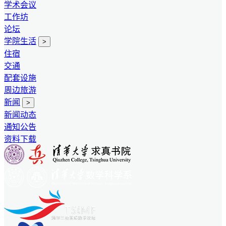
学术会议
工作坊
论坛
学院生活
>
住宿
交通
配套设施
周边旅游
新闻
>
新闻动态
通知公告
资料下载