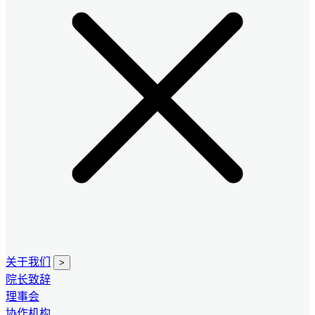
关于我们
>
院长致辞
理事会
协作机构