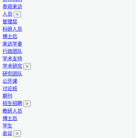
参观来访
人员
>
管理层
科研人员
博士后
来访学者
行政团队
学术支持
学术研究
>
研究团队
公开课
讨论班
期刊
招生招聘
>
教研人员
博士后
学生
会议
>