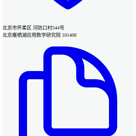
北京市怀柔区 河防口村544号
北京雁栖湖应用数学研究院 101408