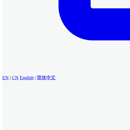
EN
|
CN
English
|
简体中文