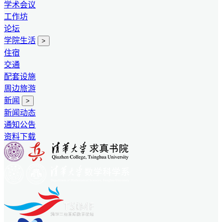
学术会议
工作坊
论坛
学院生活
>
住宿
交通
配套设施
周边旅游
新闻
>
新闻动态
通知公告
资料下载