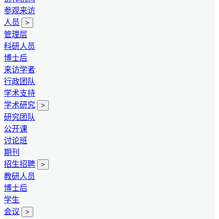
参观来访
人员
>
管理层
科研人员
博士后
来访学者
行政团队
学术支持
学术研究
>
研究团队
公开课
讨论班
期刊
招生招聘
>
教研人员
博士后
学生
会议
>