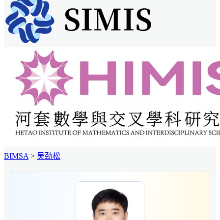
BIMSA
>
吴劲松