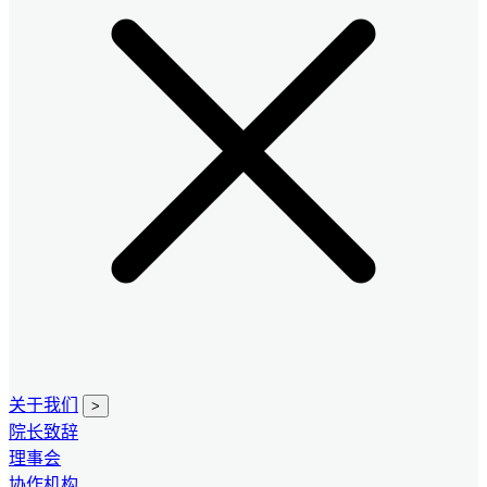
关于我们
>
院长致辞
理事会
协作机构