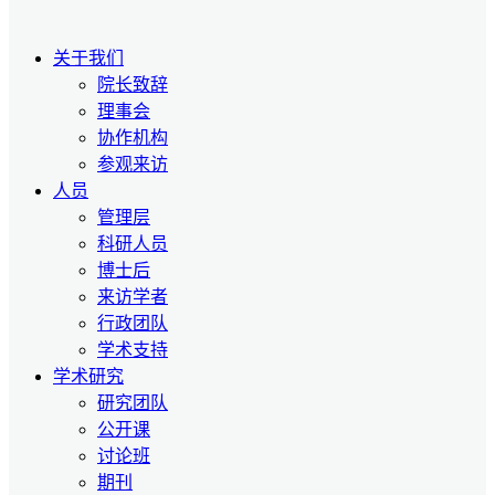
关于我们
院长致辞
理事会
协作机构
参观来访
人员
管理层
科研人员
博士后
来访学者
行政团队
学术支持
学术研究
研究团队
公开课
讨论班
期刊