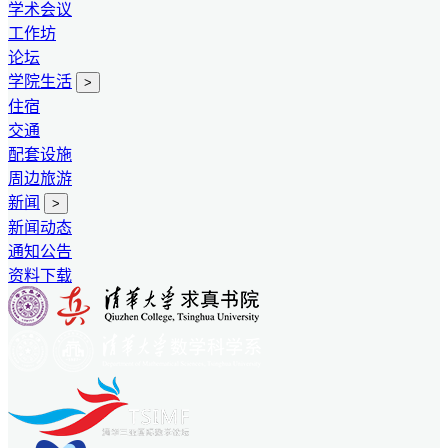
学术会议
工作坊
论坛
学院生活
>
住宿
交通
配套设施
周边旅游
新闻
>
新闻动态
通知公告
资料下载