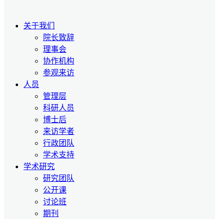
关于我们
院长致辞
理事会
协作机构
参观来访
人员
管理层
科研人员
博士后
来访学者
行政团队
学术支持
学术研究
研究团队
公开课
讨论班
期刊