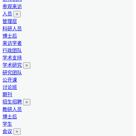
参观来访
人员
>
管理层
科研人员
博士后
来访学者
行政团队
学术支持
学术研究
>
研究团队
公开课
讨论班
期刊
招生招聘
>
教研人员
博士后
学生
会议
>