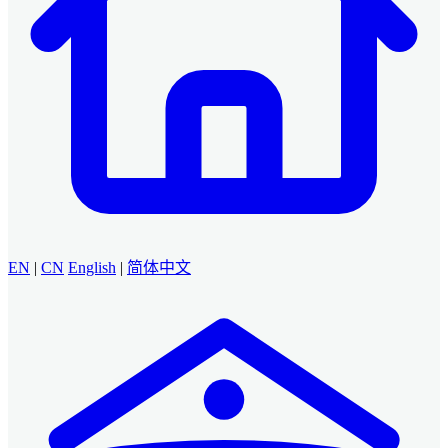
EN
|
CN
English
|
简体中文