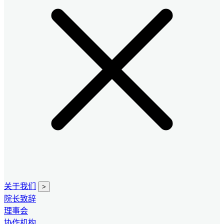
关于我们
>
院长致辞
理事会
协作机构