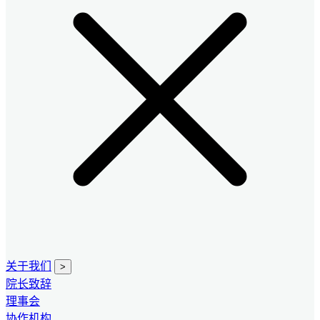
关于我们
>
院长致辞
理事会
协作机构