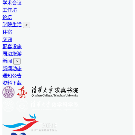
学术会议
工作坊
论坛
学院生活
>
住宿
交通
配套设施
周边旅游
新闻
>
新闻动态
通知公告
资料下载