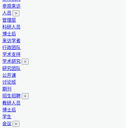
参观来访
人员
>
管理层
科研人员
博士后
来访学者
行政团队
学术支持
学术研究
>
研究团队
公开课
讨论班
期刊
招生招聘
>
教研人员
博士后
学生
会议
>