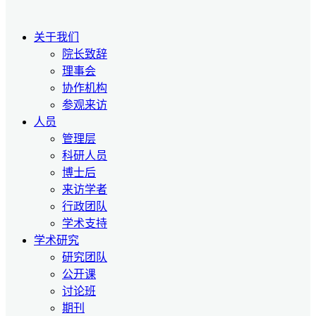
关于我们
院长致辞
理事会
协作机构
参观来访
人员
管理层
科研人员
博士后
来访学者
行政团队
学术支持
学术研究
研究团队
公开课
讨论班
期刊