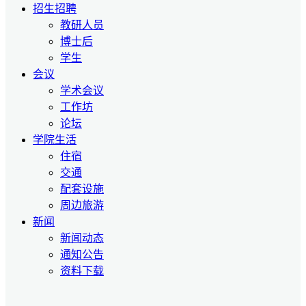
招生招聘
教研人员
博士后
学生
会议
学术会议
工作坊
论坛
学院生活
住宿
交通
配套设施
周边旅游
新闻
新闻动态
通知公告
资料下载