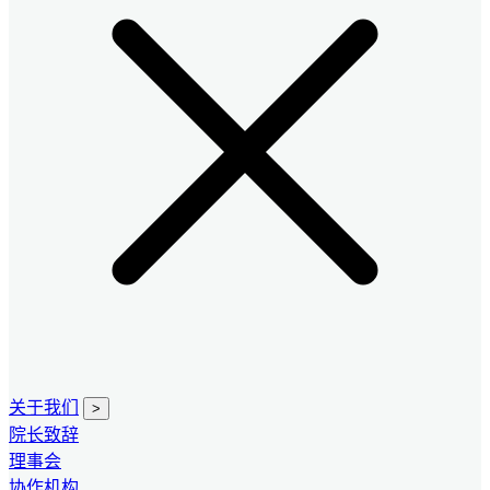
关于我们
>
院长致辞
理事会
协作机构