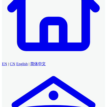
EN
|
CN
English
|
简体中文