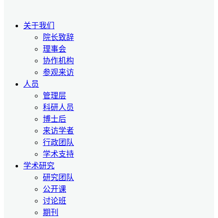
关于我们
院长致辞
理事会
协作机构
参观来访
人员
管理层
科研人员
博士后
来访学者
行政团队
学术支持
学术研究
研究团队
公开课
讨论班
期刊