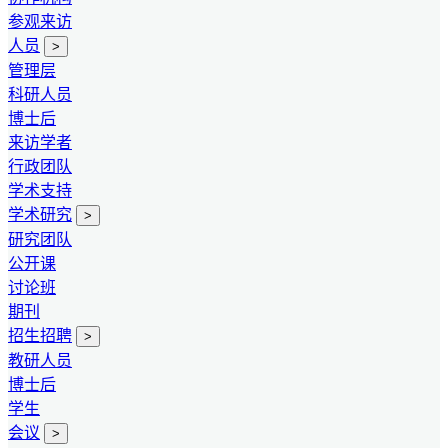
参观来访
人员
>
管理层
科研人员
博士后
来访学者
行政团队
学术支持
学术研究
>
研究团队
公开课
讨论班
期刊
招生招聘
>
教研人员
博士后
学生
会议
>