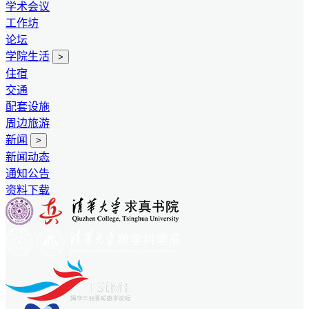
学术会议
工作坊
论坛
学院生活
>
住宿
交通
配套设施
周边旅游
新闻
>
新闻动态
通知公告
资料下载