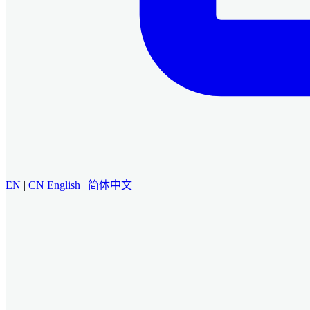
EN
|
CN
English
|
简体中文