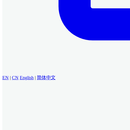
EN
|
CN
English
|
简体中文