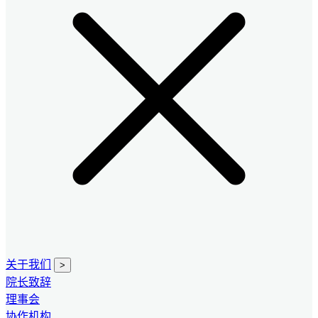
关于我们
>
院长致辞
理事会
协作机构