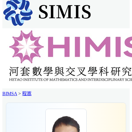
BIMSA
>
程嵩