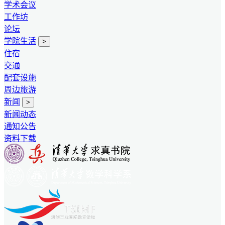
学术会议
工作坊
论坛
学院生活
>
住宿
交通
配套设施
周边旅游
新闻
>
新闻动态
通知公告
资料下载