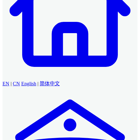
EN
|
CN
English
|
简体中文