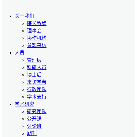
关于我们
院长致辞
理事会
协作机构
参观来访
人员
管理层
科研人员
博士后
来访学者
行政团队
学术支持
学术研究
研究团队
公开课
讨论班
期刊