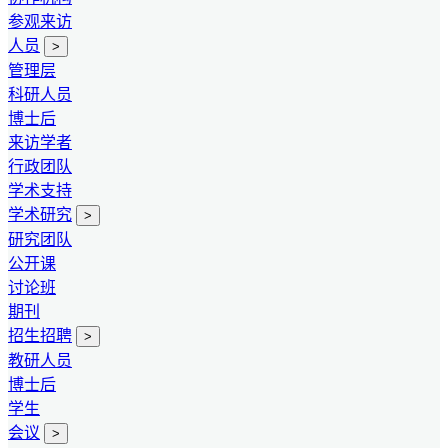
参观来访
人员
>
管理层
科研人员
博士后
来访学者
行政团队
学术支持
学术研究
>
研究团队
公开课
讨论班
期刊
招生招聘
>
教研人员
博士后
学生
会议
>