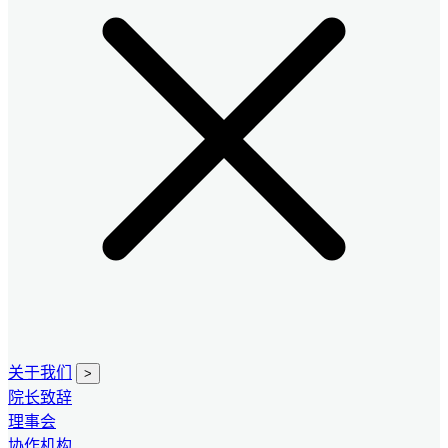
关于我们
>
院长致辞
理事会
协作机构