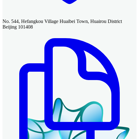
No. 544, Hefangkou Village Huaibei Town, Huairou District
Beijing 101408