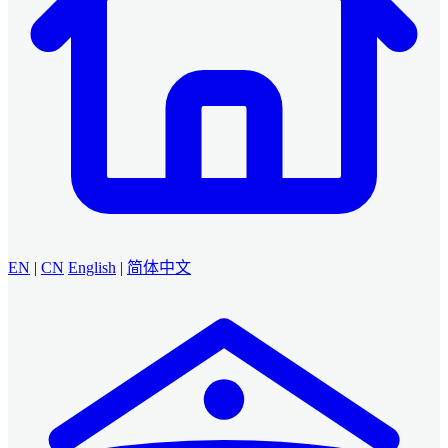
EN
|
CN
English
|
简体中文