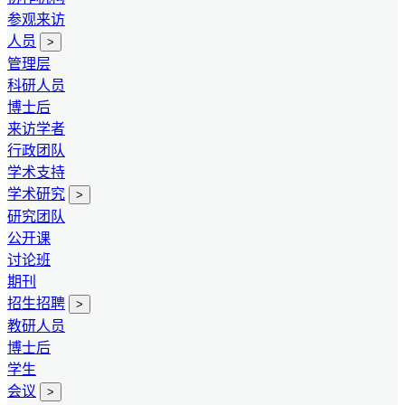
参观来访
人员
>
管理层
科研人员
博士后
来访学者
行政团队
学术支持
学术研究
>
研究团队
公开课
讨论班
期刊
招生招聘
>
教研人员
博士后
学生
会议
>