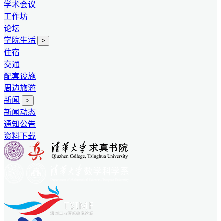
学术会议
工作坊
论坛
学院生活
>
住宿
交通
配套设施
周边旅游
新闻
>
新闻动态
通知公告
资料下载