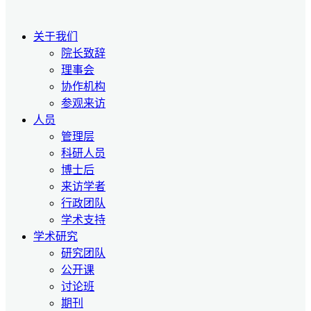
关于我们
院长致辞
理事会
协作机构
参观来访
人员
管理层
科研人员
博士后
来访学者
行政团队
学术支持
学术研究
研究团队
公开课
讨论班
期刊