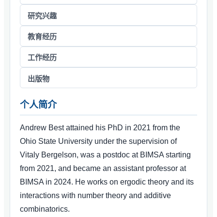
研究兴趣
教育经历
工作经历
出版物
个人简介
Andrew Best attained his PhD in 2021 from the
Ohio State University under the supervision of
Vitaly Bergelson, was a postdoc at BIMSA starting
from 2021, and became an assistant professor at
BIMSA in 2024. He works on ergodic theory and its
interactions with number theory and additive
combinatorics.