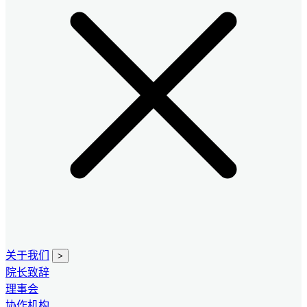
关于我们
>
院长致辞
理事会
协作机构