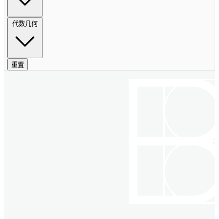
代数几何
重置