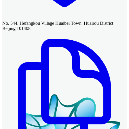
No. 544, Hefangkou Village Huaibei Town, Huairou District
Beijing 101408