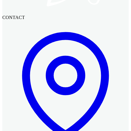
CONTACT