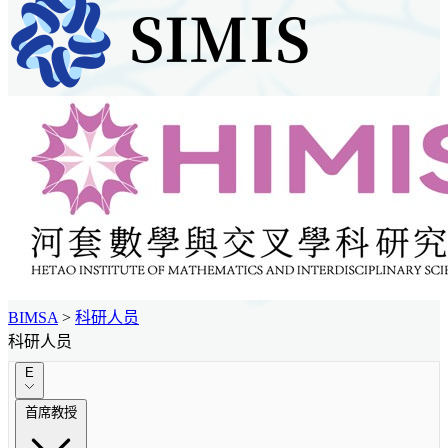
BIMSA
>
科研人员
科研人员
E
首席教授