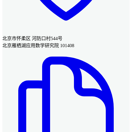
北京市怀柔区 河防口村544号
北京雁栖湖应用数学研究院 101408