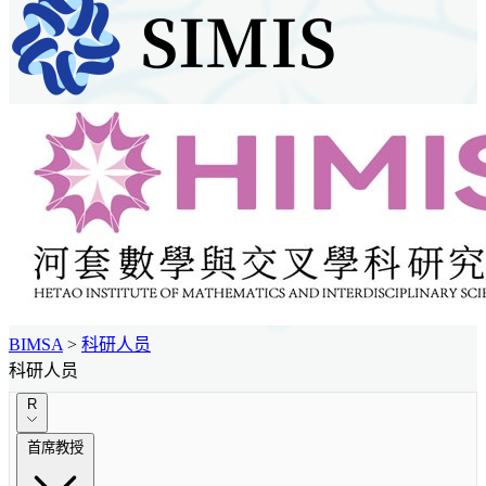
BIMSA
>
科研人员
科研人员
R
首席教授