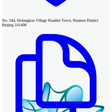
No. 544, Hefangkou Village Huaibei Town, Huairou District
Beijing 101408