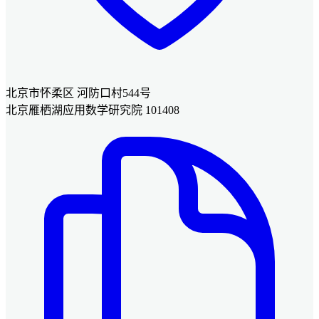
北京市怀柔区 河防口村544号
北京雁栖湖应用数学研究院 101408