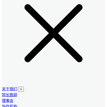
关于我们
>
院长致辞
理事会
协作机构