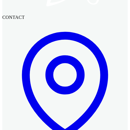
CONTACT