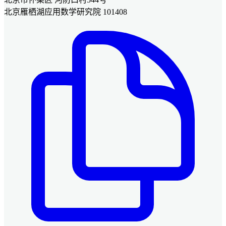
北京雁栖湖应用数学研究院 101408