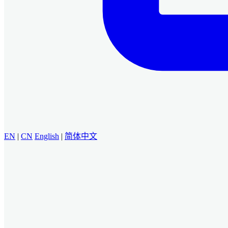
EN
|
CN
English
|
简体中文