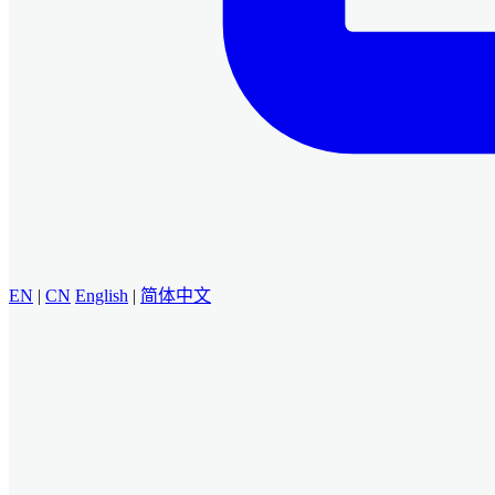
EN
|
CN
English
|
简体中文