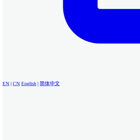
EN
|
CN
English
|
简体中文