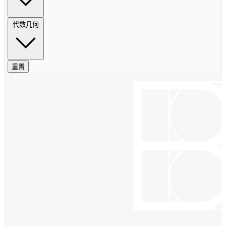
代数几何
重置