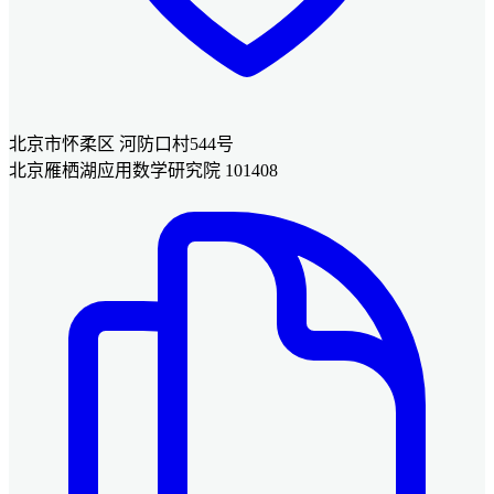
北京市怀柔区 河防口村544号
北京雁栖湖应用数学研究院 101408