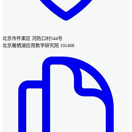
北京市怀柔区 河防口村544号
北京雁栖湖应用数学研究院 101408