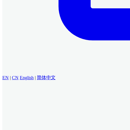
EN
|
CN
English
|
简体中文