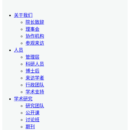
关于我们
院长致辞
理事会
协作机构
参观来访
人员
管理层
科研人员
博士后
来访学者
行政团队
学术支持
学术研究
研究团队
公开课
讨论班
期刊