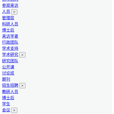
参观来访
人员
>
管理层
科研人员
博士后
来访学者
行政团队
学术支持
学术研究
>
研究团队
公开课
讨论班
期刊
招生招聘
>
教研人员
博士后
学生
会议
>