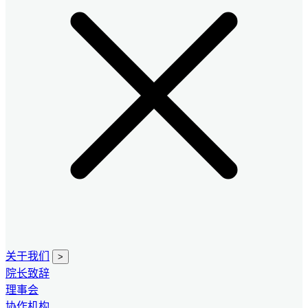
关于我们
>
院长致辞
理事会
协作机构