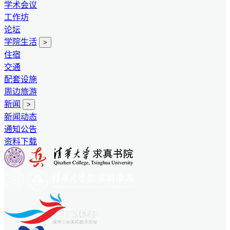
学术会议
工作坊
论坛
学院生活
>
住宿
交通
配套设施
周边旅游
新闻
>
新闻动态
通知公告
资料下载