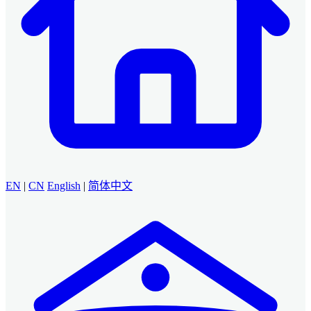
EN
|
CN
English
|
简体中文