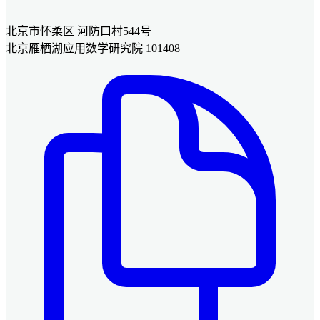
北京市怀柔区 河防口村544号
北京雁栖湖应用数学研究院 101408