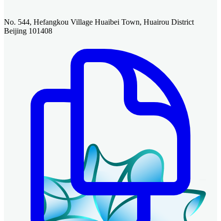
No. 544, Hefangkou Village Huaibei Town, Huairou District
Beijing 101408