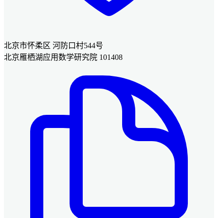
北京市怀柔区 河防口村544号
北京雁栖湖应用数学研究院 101408