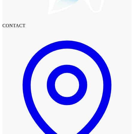
CONTACT