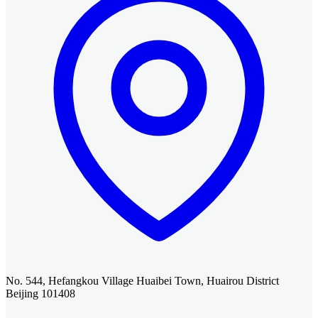
No. 544, Hefangkou Village Huaibei Town, Huairou District
Beijing 101408