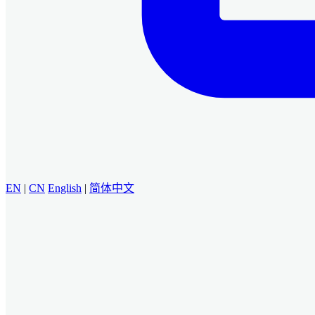
EN
|
CN
English
|
简体中文