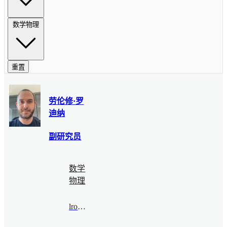
数学物理
重置
劳伦修·罗
迪纳
副研究员
数学
物理
lrodina@bimsa.cn