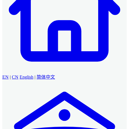
EN
|
CN
English
|
简体中文