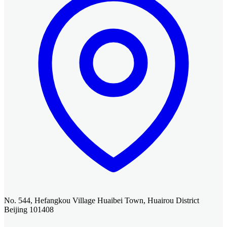
No. 544, Hefangkou Village Huaibei Town, Huairou District
Beijing 101408