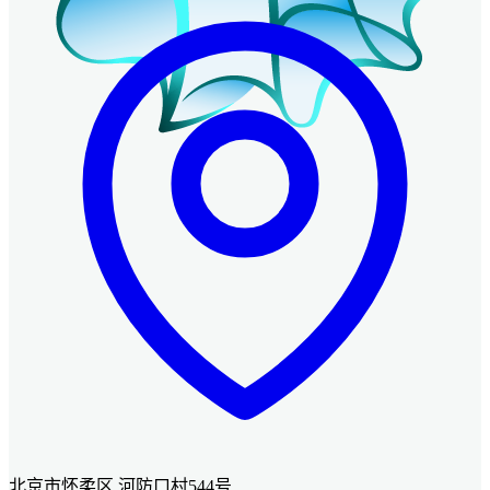
北京市怀柔区 河防口村544号