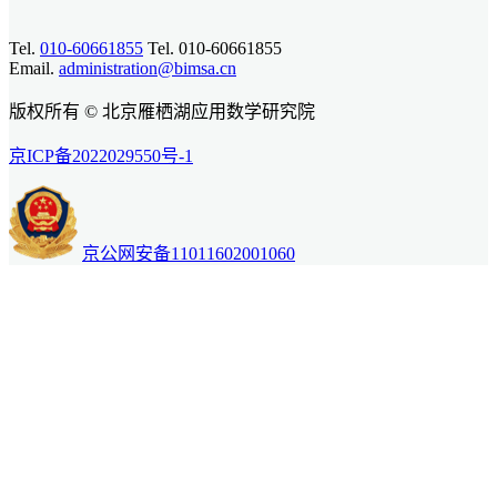
Tel.
010-60661855
Tel. 010-60661855
Email.
administration@bimsa.cn
版权所有 © 北京雁栖湖应用数学研究院
京ICP备2022029550号-1
京公网安备11011602001060