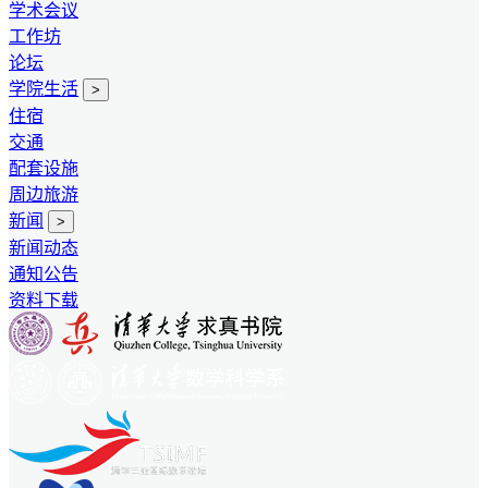
学术会议
工作坊
论坛
学院生活
>
住宿
交通
配套设施
周边旅游
新闻
>
新闻动态
通知公告
资料下载