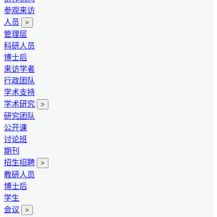
参观来访
人员
>
管理层
科研人员
博士后
来访学者
行政团队
学术支持
学术研究
>
研究团队
公开课
讨论班
期刊
招生招聘
>
教研人员
博士后
学生
会议
>