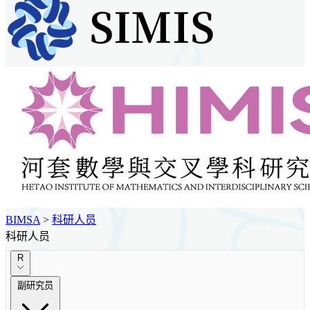
BIMSA
>
科研人员
科研人员
R
副研究员