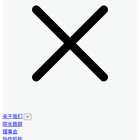
关于我们
>
院长致辞
理事会
协作机构