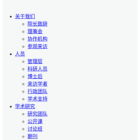
关于我们
院长致辞
理事会
协作机构
参观来访
人员
管理层
科研人员
博士后
来访学者
行政团队
学术支持
学术研究
研究团队
公开课
讨论班
期刊