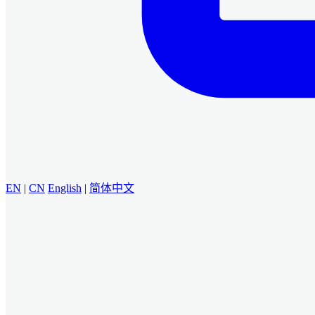
EN
|
CN
English
|
简体中文